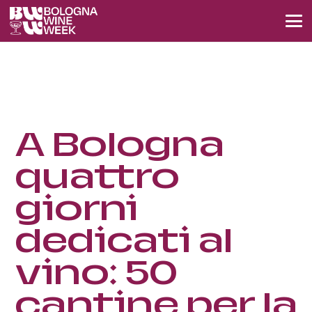
A Bologna
quattro
giorni
dedicati al
vino: 50
cantine per la