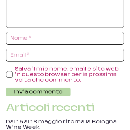
Salva il mio nome, email e sito web
in questo browser per la prossima
volta che commento.
Invia commento
Articoli recenti
Dal 15 al 18 maggio ritorna la Bologna
Wine Week