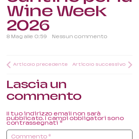
Wine Week
2026
8 Mag alle 0:59
Nessun commento
Articolo precedente
Articolo successivo
Lascia un
commento
Il tuo indirizzo email non sarà
pubblicato.
I campi obbligatori sono
contrassegnati
*