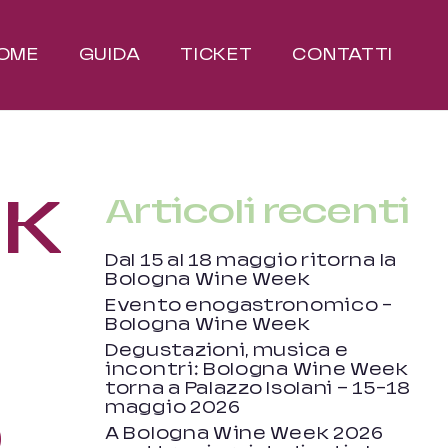
OME
GUIDA
TICKET
CONTATTI
EK
Articoli recenti
Dal 15 al 18 maggio ritorna la
Bologna Wine Week
Evento enogastronomico –
Bologna Wine Week
Degustazioni, musica e
incontri: Bologna Wine Week
torna a Palazzo Isolani — 15-18
o
maggio 2026
A Bologna Wine Week 2026