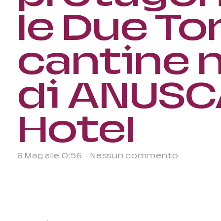
le Due Tor
cantine n
di ANUSC
Hotel
8 Mag alle 0:56
Nessun commento