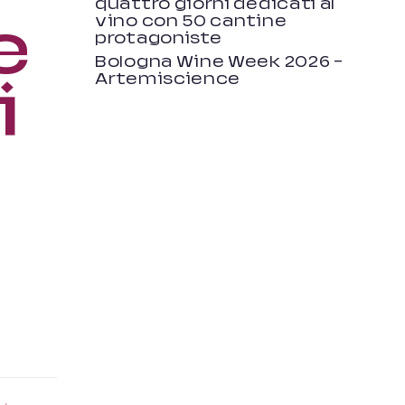
quattro giorni dedicati al
e
vino con 50 cantine
protagoniste
Bologna Wine Week 2026 –
Artemiscience
i