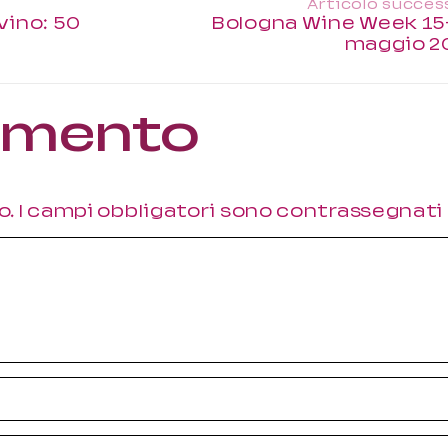
Articolo succes
vino: 50
Bologna Wine Week 15
maggio 2
ommento
o.
I campi obbligatori sono contrassegnati