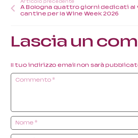
Articolo precedente
A Bologna quattro giorni dedicati al 
cantine per la Wine Week 2026
Lascia un c
Il tuo indirizzo email non sarà pubblicat