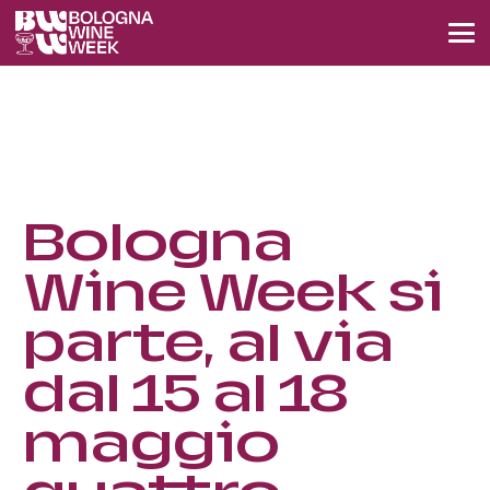
Bologna
Wine Week si
parte, al via
dal 15 al 18
maggio