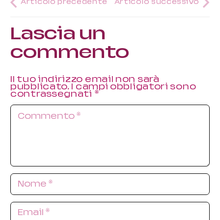
Articolo precedente
Articolo successivo
Lascia un
commento
Il tuo indirizzo email non sarà
pubblicato.
I campi obbligatori sono
contrassegnati
*