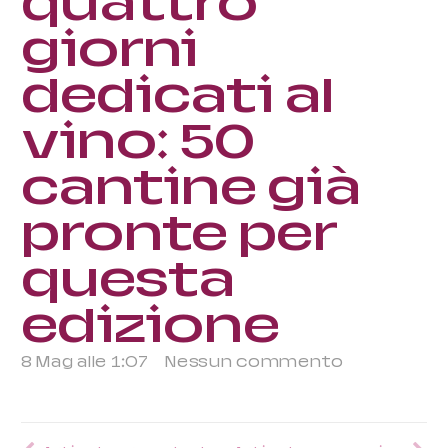
quattro
giorni
dedicati al
vino: 50
cantine già
pronte per
questa
edizione
8 Mag alle 1:07
Nessun commento