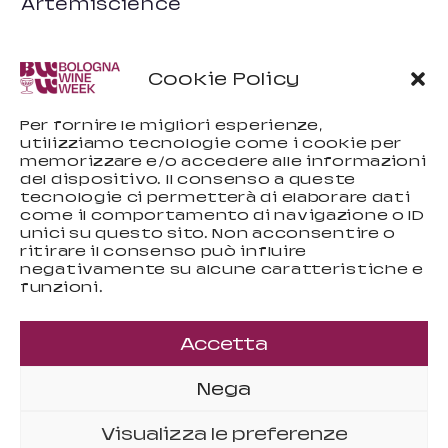
Artemiscience
Cookie Policy
Per fornire le migliori esperienze,
utilizziamo tecnologie come i cookie per
memorizzare e/o accedere alle informazioni
del dispositivo. Il consenso a queste
tecnologie ci permetterà di elaborare dati
come il comportamento di navigazione o ID
unici su questo sito. Non acconsentire o
ritirare il consenso può influire
negativamente su alcune caratteristiche e
funzioni.
© Ebrezze S.r.l. | C.F. & P.IVA 03684751203
Accetta
EVENTO ORGANIZZATO DA
Nega
Visualizza le preferenze