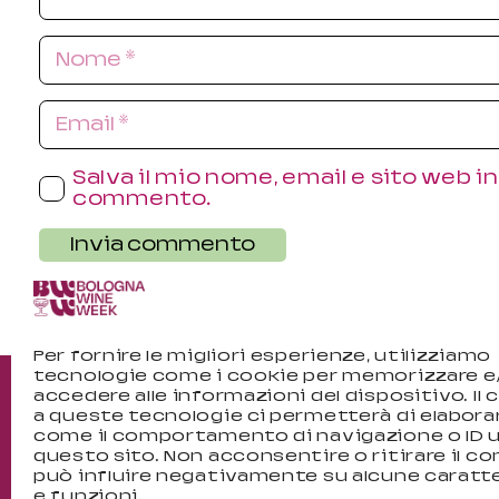
Salva il mio nome, email e sito web 
commento.
Invia commento
Per fornire le migliori esperienze, utilizziamo
tecnologie come i cookie per memorizzare e
accedere alle informazioni del dispositivo. Il
a queste tecnologie ci permetterà di elabora
come il comportamento di navigazione o ID u
questo sito. Non acconsentire o ritirare il c
può influire negativamente su alcune caratt
e funzioni.