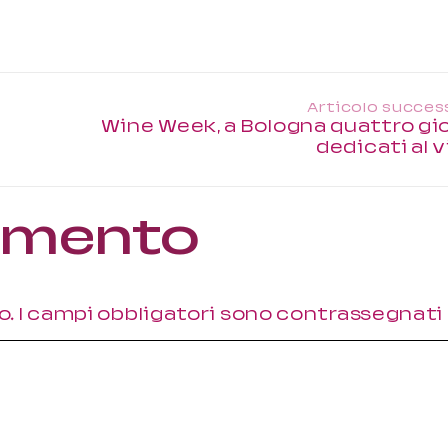
Articolo succes
Wine Week, a Bologna quattro gio
dedicati al 
ommento
o.
I campi obbligatori sono contrassegnati