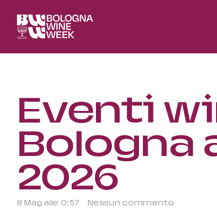
Eventi wi
Bologna 
2026
8 Mag alle 0:57
Nessun commento