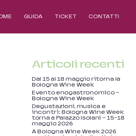
OME
GUIDA
TICKET
CONTATTI
Articoli recenti
Dal 15 al 18 maggio ritorna la
Bologna Wine Week
Evento enogastronomico –
Bologna Wine Week
Degustazioni, musica e
incontri: Bologna Wine Week
torna a Palazzo Isolani — 15-18
maggio 2026
A Bologna Wine Week 2026